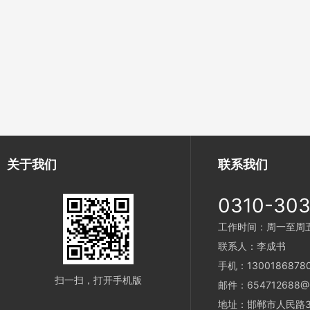
关于我们
联系我们
0310-30
工作时间：周一至周五 9
联系人：李成书
手机：1300186878
扫一扫，打开手机版
邮件：654712688@
地址：邯郸市人民路3