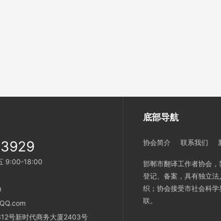
底部导航
33929
协会简介
联系我们
:00-18:00
邯郸市翻译工作者协会，
登记、备案，具有独立法
织；协会接受市社会科学
0
联。
QQ.com
12号新时代商务大厦2403号