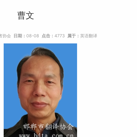
曹文
者协会
日期：
08-08
点击：
4773
属于：
英语翻译