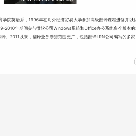
学院英语系，1996年在对外经济贸易大学参加高级翻译课程进修并以优
-2010年期间参与微软公司Windows系统和Office办公系统多个版
译。2011以来，翻译业务涉猎范围更广，包括翻译LRN公司编写的多