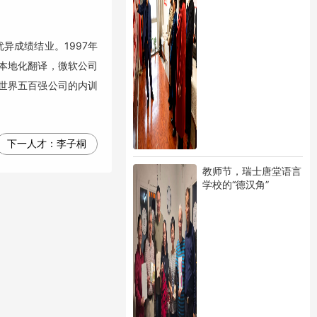
异成绩结业。1997年
本的本地化翻译，微软公司
家世界五百强公司的内训
下一人才：
​​​​​​​李子桐
教师节，瑞士唐堂语言
学校的“德汉角”