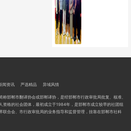
新闻资讯
严选精品
异域风情
简称邯郸市翻译协会或邯郸译协，是经邯郸市行政审批局批复、核准、
人资格的社会团体，最初成立于1984年，是邯郸市成立较早的社团组
界联合会、市行政审批局的业务指导和监督管理，挂靠在邯郸市社科